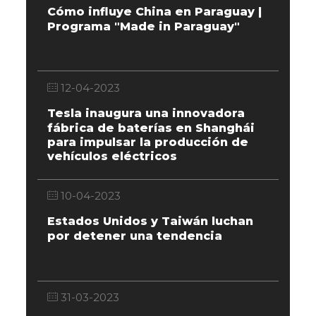
Cómo influye China en Paraguay |
Programa "Made in Paraguay"
12-04-2023
Tesla inaugura una innovadora
fábrica de baterías en Shanghái
para impulsar la producción de
vehículos eléctricos
10-04-2023
Estados Unidos y Taiwán luchan
por detener una tendencia
31-03-2023