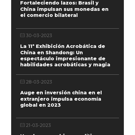
Fortaleciendo lazos: Brasil y
China impulsan sus monedas en
el comercio bilateral
30-03-2023
La 11ª Exhibición Acrobática de
China en Shandong: Un
espectáculo impresionante de
habilidades acrobáticas y magia
28-03-2023
Auge en inversión china en el
extranjero impulsa economía
global en 2023
21-03-2023