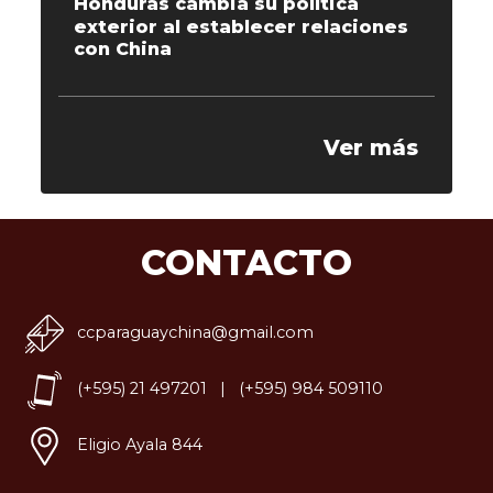
Honduras cambia su política
exterior al establecer relaciones
con China
Ver más
CONTACTO
ccparaguaychina@gmail.com
(+595) 21 497201 | (+595) 984 509110
Eligio Ayala 844