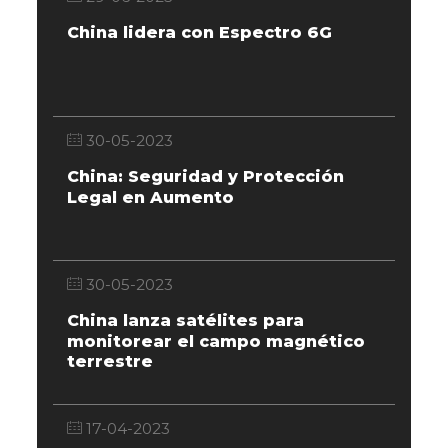
China lidera con Espectro 6G
30-05-2023
China: Seguridad y Protección
Legal en Aumento
30-05-2023
China lanza satélites para
monitorear el campo magnético
terrestre
17-04-2023